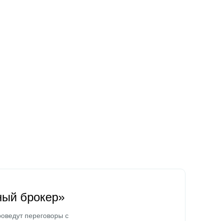
ный брокер»
оведут переговоры с