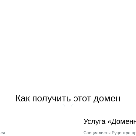
Как получить этот домен
Услуга «Домен
ося
Специалисты Руцентра пр