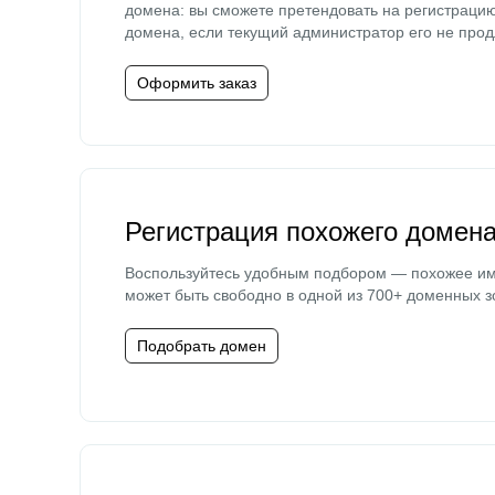
домена: вы сможете претендовать на регистраци
домена, если текущий администратор его не прод
Оформить заказ
Регистрация похожего домен
Воспользуйтесь удобным подбором — похожее и
может быть свободно в одной из 700+ доменных з
Подобрать домен