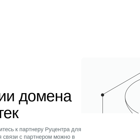
ции домена
тек
итесь к партнеру Руцентра для
я связи с партнером можно в