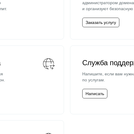
ю
администратором домена 
лит.
и организуют безопасную 
Заказать услугу
а
Служба поддер
мя
Напишите, если вам нужн
он.
по услугам.
Написать